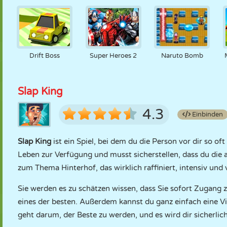
Drift Boss
Super Heroes 2
Naruto Bomb
Slap King
4.3
Einbinden
Slap King
ist ein Spiel, bei dem du die Person vor dir so o
Leben zur Verfügung und musst sicherstellen, dass du die and
zum Thema Hinterhof, das wirklich raffiniert, intensiv und 
Sie werden es zu schätzen wissen, dass Sie sofort Zugang 
eines der besten. Außerdem kannst du ganz einfach eine Vi
geht darum, der Beste zu werden, und es wird dir sicherlic