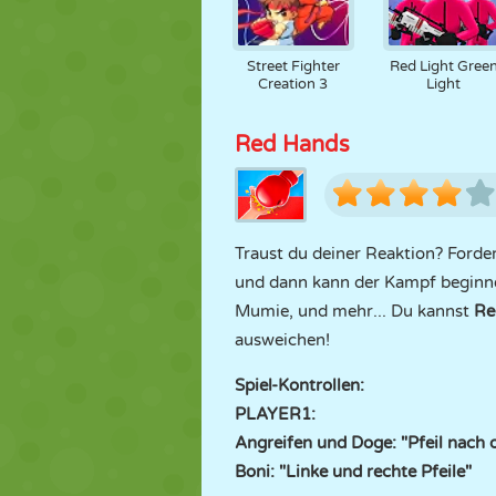
Street Fighter
Red Light Gree
Creation 3
Light
Red Hands
Traust du deiner Reaktion? Forde
und dann kann der Kampf beginnen
Mumie, und mehr... Du kannst
Re
ausweichen!
Spiel-Kontrollen:
PLAYER1:
Angreifen und Doge: "Pfeil nach 
Boni: "Linke und rechte Pfeile"