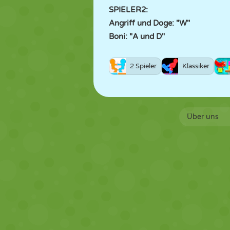
SPIELER2:
Angriff und Doge: "W"
Boni: "A und D"
2 Spieler
Klassiker
Über uns