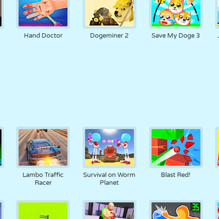
Hand Doctor
Dogeminer 2
Save My Doge 3
Lambo Traffic
Survival on Worm
Blast Red!
Racer
Planet