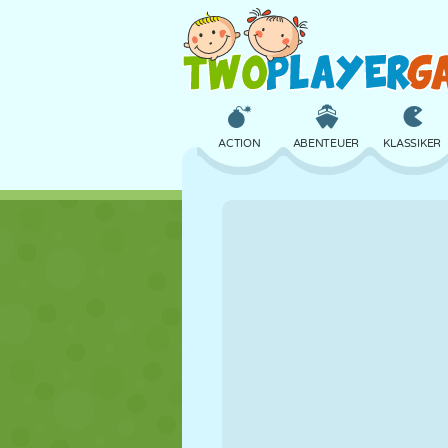
ACTION
ABENTEUER
KLASSIKER
3D
FLUGZEUG
ALIEN
SCHLOSS
SCHACH
CRAZY
MÄDCHEN
GOLF
SPRINGEN