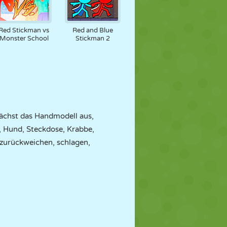
Red Stickman vs
Red and Blue
Monster School
Stickman 2
nächst das Handmodell aus,
, Hund, Steckdose, Krabbe,
 zurückweichen, schlagen,