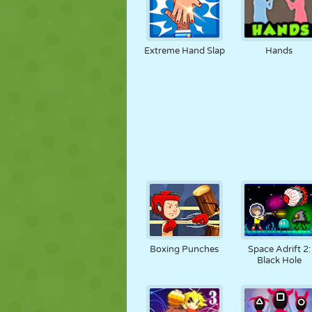
Extreme Hand Slap
Hands
Boxing Punches
Space Adrift 2:
Black Hole