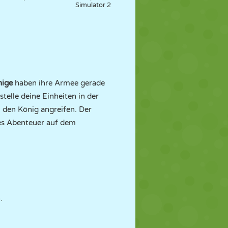
Simulator 2
nige
haben ihre Armee gerade
telle deine Einheiten in der
 den König angreifen. Der
ges Abenteuer auf dem
.