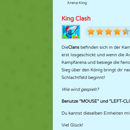
Arena King
King Clash
Die
Clans
befinden sich in der Ka
erst losgeschickt und wenn die Ar
Kampfarena und besiege die fein
Sieg über den König bringt dir n
Schlachtfeld beginnt!
Wie wird gespielt?
Benutze "MOUSE" und "LEFT-CLICK
Du kannst dieselben Einheiten m
Viel Glück!