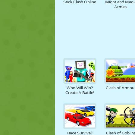
Stick Clash Online
Might and Magi
Armies
Who Will Win?
Clash of Armou
Create A Battle!
Race Survival:
Clash of Goblin