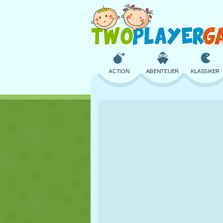
ACTION
ABENTEUER
KLASSIKER
3D
FLUGZEUG
ALIEN
SCHLOSS
SCHACH
CRAZY
MÄDCHEN
GOLF
SPRINGEN