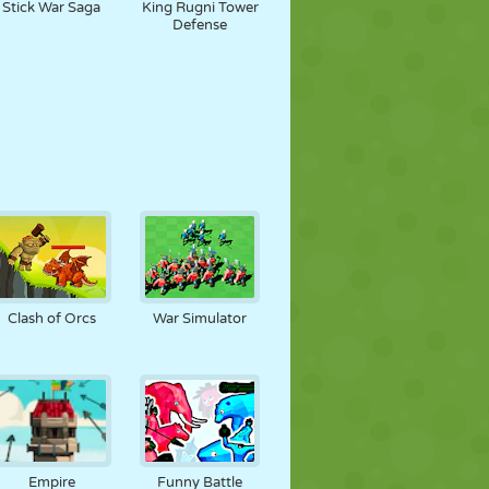
Stick War Saga
King Rugni Tower
Defense
Clash of Orcs
War Simulator
Empire
Funny Battle