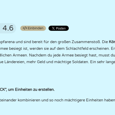
4.6
Einbinden
mpfarena und sind bereit für den großen Zusammenstoß. Die
Kö
mee besiegt ist, werden sie auf dem Schlachtfeld erscheinen. Ers
dlichen Armeen. Nachdem du jede Armee besiegt hast, musst du
eue Ländereien, mehr Geld und mächtige Soldaten. Ein sehr lan
", um Einheiten zu erstellen.
iteinander kombinieren und so noch mächtigere Einheiten haben