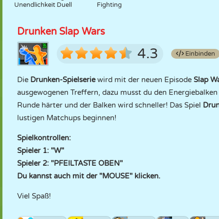
Unendlichkeit Duell
Fighting
Drunken Slap Wars
4.3
Einbinden
Die
Drunken-Spielserie
wird mit der neuen Episode
Slap W
ausgewogenen Treffern, dazu musst du den Energiebalken i
Runde härter und der Balken wird schneller! Das Spiel
Drun
lustigen Matchups beginnen!
Spielkontrollen:
Spieler 1: "W"
Spieler 2: "PFEILTASTE OBEN"
Du kannst auch mit der "MOUSE" klicken.
Viel Spaß!