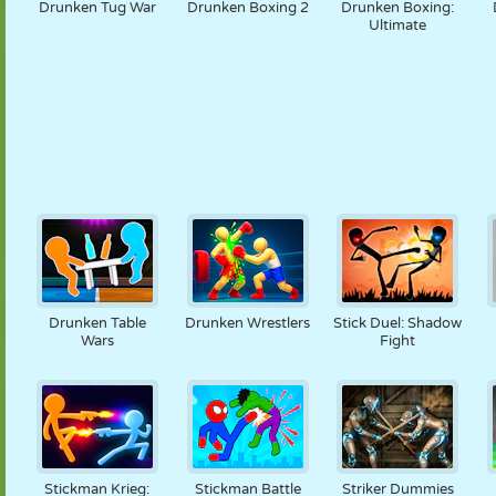
Drunken Tug War
Drunken Boxing 2
Drunken Boxing:
Ultimate
Drunken Table
Drunken Wrestlers
Stick Duel: Shadow
Wars
Fight
Stickman Krieg:
Stickman Battle
Striker Dummies