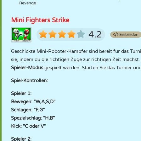
Revenge
Mini Fighters Strike
4.2
Einbinden
Geschickte Mini-Roboter-Kämpfer sind bereit für das Turni
sie, indem du die richtigen Züge zur richtigen Zeit machst
Spieler-Modus
gespielt werden. Starten Sie das Turnier und
Spiel-Kontrollen:
Spieler 1:
Bewegen: "W,A,S,D"
Schlagen: "F,G"
Spezialschlag: "H,B"
Kick: "C oder V"
Spieler 2: