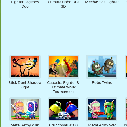
Fighter Legends
Ultimate Robo Duel
MechaStick Fighter
Duo
3D
Stick Duel: Shadow
Capoeira Fighter 3:
Robo Twins
Fight
Ultimate World
Tournament
Metal Army War:
Crunchball 3000
Metal Army War
Tw