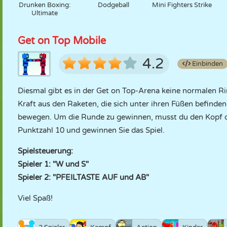
Drunken Boxing:
Dodgeball
Mini Fighters Strike
Ultimate
Get on Top Mobile
4.2
Einbinden
Diesmal gibt es in der Get on Top-Arena keine normalen R
Kraft aus den Raketen, die sich unter ihren Füßen befinde
bewegen. Um die Runde zu gewinnen, musst du den Kopf de
Punktzahl 10 und gewinnen Sie das Spiel.
Spielsteuerung:
Spieler 1: "W und S"
Spieler 2: "PFEILTASTE AUF und AB"
Viel Spaß!