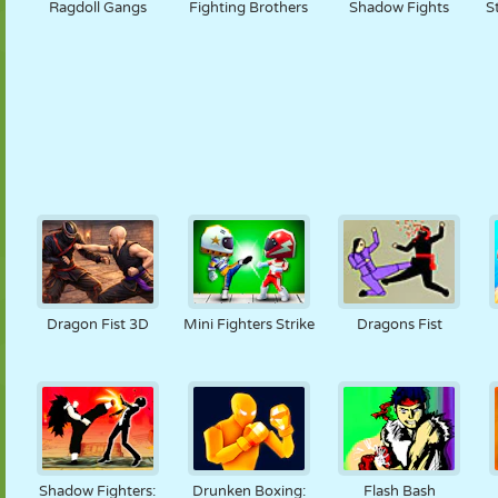
Ragdoll Gangs
Fighting Brothers
Shadow Fights
S
Dragon Fist 3D
Mini Fighters Strike
Dragons Fist
Shadow Fighters:
Drunken Boxing:
Flash Bash