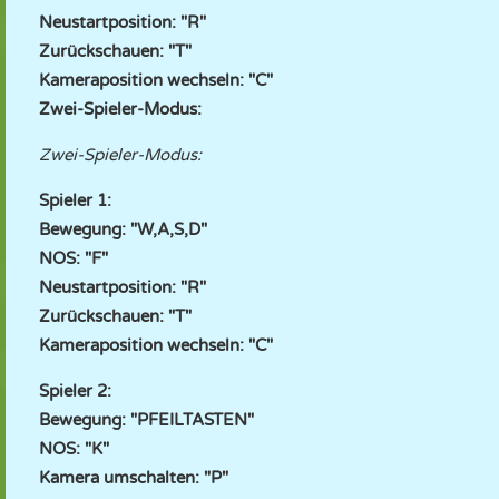
Neustartposition: "R"
Zurückschauen: "T"
Kameraposition wechseln: "C"
Zwei-Spieler-Modus:
Zwei-Spieler-Modus:
Spieler 1:
Bewegung: "W,A,S,D"
NOS: "F"
Neustartposition: "R"
Zurückschauen: "T"
Kameraposition wechseln: "C"
Spieler 2:
Bewegung: "PFEILTASTEN"
NOS: "K"
Kamera umschalten: "P"