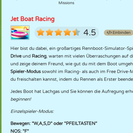
Missions
Jet Boat Racing
4.5
Einbinden
Hier bist du dabei, ein großartiges Rennboot-Simulator-S
Drive
und
Racing
, warten mit vielen Überraschungen auf 
und zeige deinem Freund, wie gut du mit dem Boot umgeh
Spieler-Modus
sowohl im Racing- als auch im Free Drive-
du freischalten kannst, indem du Rennen als Erster beende
Jedes Boot hat Lachgas und Sie können die Aufregung erh
beginnen!
Einzelspieler-Modus:
Bewegen: "W,A,S,D" oder "PFEILTASTEN"
NOS: "F"