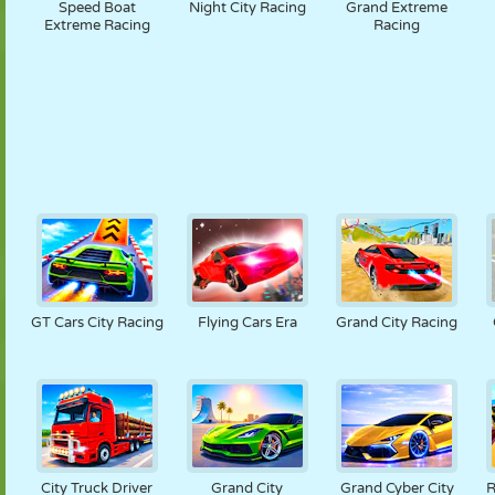
Speed Boat
Night City Racing
Grand Extreme
Extreme Racing
Racing
GT Cars City Racing
Flying Cars Era
Grand City Racing
City Truck Driver
Grand City
Grand Cyber City
R