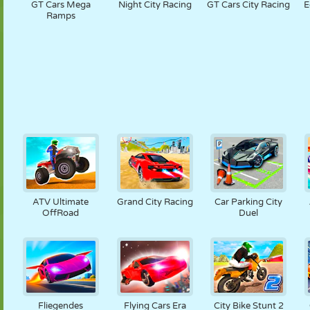
GT Cars Mega
Night City Racing
GT Cars City Racing
E
Ramps
ATV Ultimate
Grand City Racing
Car Parking City
OffRoad
Duel
Fliegendes
Flying Cars Era
City Bike Stunt 2