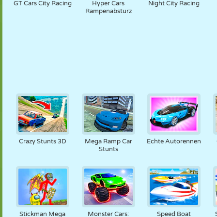
GT Cars City Racing
Hyper Cars
Night City Racing
Rampenabsturz
Crazy Stunts 3D
Mega Ramp Car
Echte Autorennen
Stunts
Stickman Mega
Monster Cars:
Speed Boat