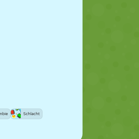
mbie
Schlacht