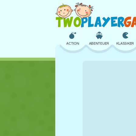
ACTION
ABENTEUER
KLASSIKER
3D
FLUGZEUG
ALIEN
SCHLOSS
SCHACH
CRAZY
MÄDCHEN
GOLF
SPRINGEN