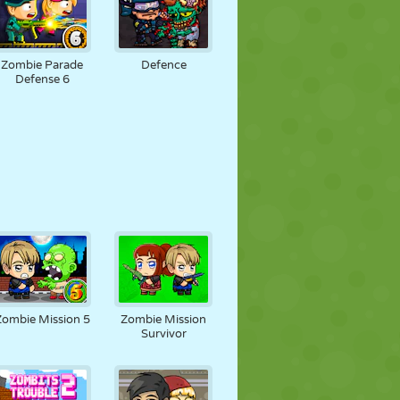
Zombie Parade
Defence
Defense 6
Zombie Mission 5
Zombie Mission
Survivor