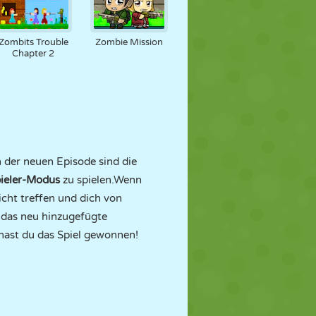
Zombits Trouble
Zombie Mission
Chapter 2
 der neuen Episode sind die
pieler-Modus
zu spielen.Wenn
cht treffen und dich von
h das neu hinzugefügte
hast du das Spiel gewonnen!