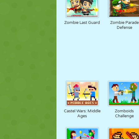
Zombie Last Guard
Zombie Parade
Defense
Castel Wars: Middle
Zomboids
Ages
Challenge