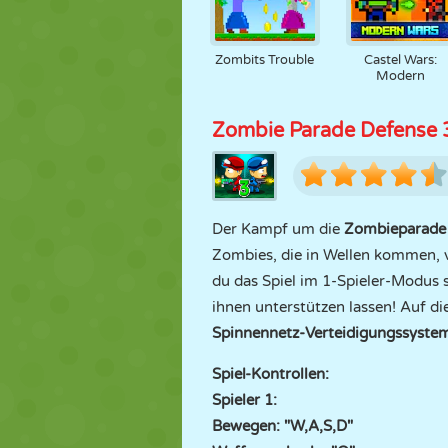
Zombits Trouble
Castel Wars:
Modern
Zombie Parade Defense 
Der Kampf um die
Zombieparade
Zombies, die in Wellen kommen, vi
du das Spiel im 1-Spieler-Modus s
ihnen unterstützen lassen! Auf di
Spinnennetz-Verteidigungssyste
Spiel-Kontrollen:
Spieler 1:
Bewegen: "W,A,S,D"