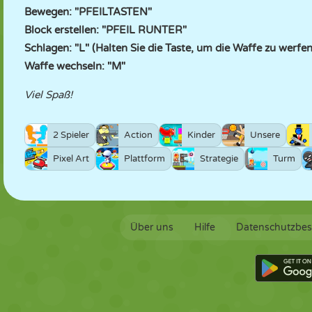
Bewegen: "PFEILTASTEN"
Block erstellen: "PFEIL RUNTER"
Schlagen: "L" (Halten Sie die Taste, um die Waffe zu werfe
Waffe wechseln: "M"
Viel Spaß!
2 Spieler
Action
Kinder
Unsere
Pixel Art
Plattform
Strategie
Turm
Über uns
Hilfe
Datenschutzbe