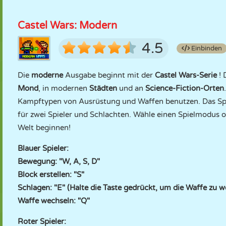
Castel Wars: Modern
4.5
Einbinden
Die
moderne
Ausgabe beginnt mit der
Castel Wars-Serie
!
Mond
, in modernen
Städten
und an
Science-Fiction-Orten
Kampftypen von Ausrüstung und Waffen benutzen. Das Spi
für zwei Spieler und Schlachten. Wähle einen Spielmodus od
Welt beginnen!
Blauer Spieler:
Bewegung: "W, A, S, D"
Block erstellen: "S"
Schlagen: "E" (Halte die Taste gedrückt, um die Waffe zu w
Waffe wechseln: "Q"
Roter Spieler: