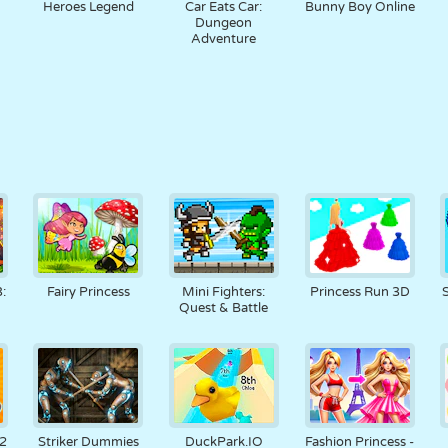
Heroes Legend
Car Eats Car:
Bunny Boy Online
Dungeon
Adventure
:
Fairy Princess
Mini Fighters:
Princess Run 3D
Quest & Battle
 2
Striker Dummies
DuckPark.IO
Fashion Princess -