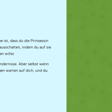
 ist, dass du die Prinzessin
ausschalten, indem du auf sie
n willst.
indernisse. Aber selbst wenn
gen warten auf dich, und du