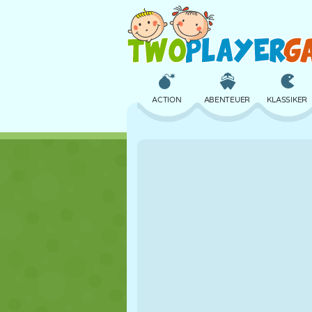
ACTION
ABENTEUER
KLASSIKER
3D
FLUGZEUG
ALIEN
SCHLOSS
SCHACH
CRAZY
MÄDCHEN
GOLF
SPRINGEN