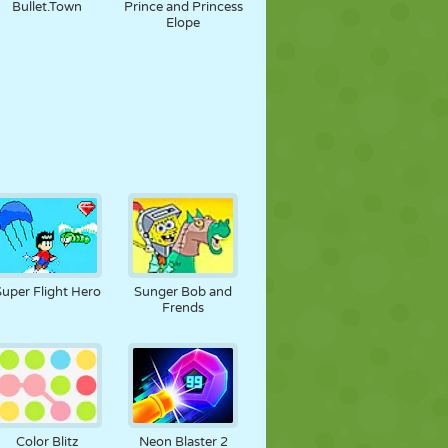
Bullet.Town
Prince and Princess
Elope
Super Flight Hero
Sunger Bob and
Frends
Color Blitz
Neon Blaster 2