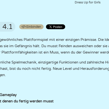
Dress Up for Girls
4.1
Einbinden
gewöhnliches Plattformspiel mit einer einzigen Prämisse. Die Idee
s sie im Gefängnis hält. Du musst Feinden ausweichen oder sie 
r Plattformfähigkeiten ist ein Muss, wenn du der Gewinner werde
unliche Spielmechanik, einzigartige Funktionen und zahlreiche H
 hast, bist du noch nicht fertig. Neue Level und Herausforderun
gen.
-Gameplay
t denen du fertig werden musst