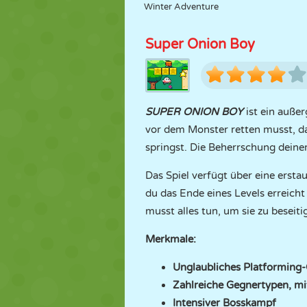
Winter Adventure
Super Onion Boy
SUPER ONION BOY
ist ein außer
vor dem Monster retten musst, da
springst. Die Beherrschung deine
Das Spiel verfügt über eine ersta
du das Ende eines Levels erreicht
musst alles tun, um sie zu beseiti
Merkmale:
Unglaubliches Platforming
Zahlreiche Gegnertypen, mi
Intensiver Bosskampf