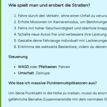
Wie spielt man und erobert die Straßen?
Fahre durch den Verkehr, ohne einen Unfall zu verur
Erfülle Missionen im Karrieremodus, um Belohnungen
Fahre mit hoher Geschwindigkeit und überhole kna
Schalte neue Autos frei und verbessere ihre Leistung
Gestalte deine Fahrzeuge individuell mit Lackierunge
Erklimme die weltweite Bestenliste, indem du deinen 
Steuerung
WASD
oder
Pfeiltasten
: Fahren
Umschalt
: Zeitlupe
Wie löse ich massive Punktemultiplikatoren aus?
Um deine Punktzahl in die Höhe zu treiben, musst du enor
gefährliche Beinahe-Zusammenstöße mit dem normalen Str