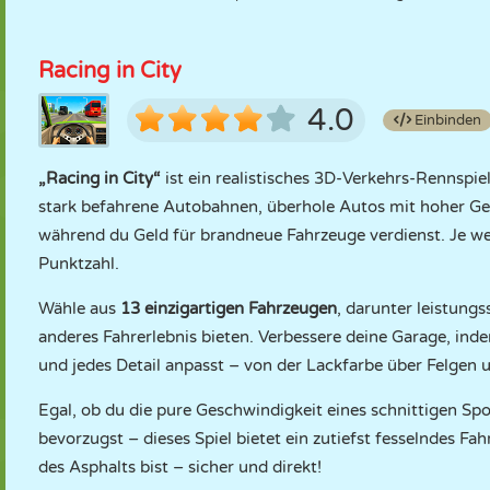
Racing in City
4.0
Einbinden
„Racing in City“
ist ein realistisches 3D-Verkehrs-Rennspie
stark befahrene Autobahnen, überhole Autos mit hoher Ge
während du Geld für brandneue Fahrzeuge verdienst. Je wei
Punktzahl.
Wähle aus
13 einzigartigen Fahrzeugen
, darunter leistung
anderes Fahrerlebnis bieten. Verbessere deine Garage, inde
und jedes Detail anpasst – von der Lackfarbe über Felgen u
Egal, ob du die pure Geschwindigkeit eines schnittigen S
bevorzugst – dieses Spiel bietet ein zutiefst fesselndes F
des Asphalts bist – sicher und direkt!