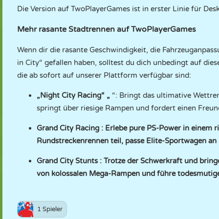
Die Version auf TwoPlayerGames ist in erster Linie für De
Mehr rasante Stadtrennen auf TwoPlayerGames
Wenn dir die rasante Geschwindigkeit, die Fahrzeuganpass
in City“ gefallen haben, solltest du dich unbedingt auf d
die ab sofort auf unserer Plattform verfügbar sind:
„Night City Racing“
„
“: Bringt das ultimative Wettr
springt über riesige Rampen und fordert einen Freun
Grand City Racing
: Erlebe pure PS-Power in einem r
Rundstreckenrennen teil, passe Elite-Sportwagen an
Grand City Stunts
: Trotze der Schwerkraft und bring
von kolossalen Mega-Rampen und führe todesmutige L
1 Spieler