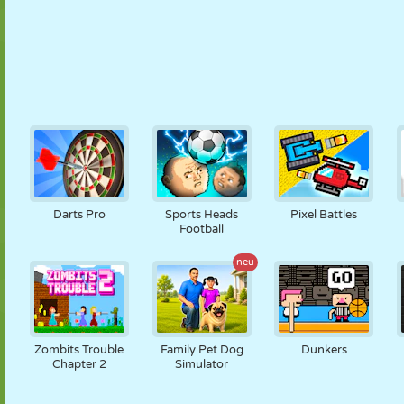
Darts Pro
Sports Heads
Pixel Battles
Football
neu
Zombits Trouble
Family Pet Dog
Dunkers
Chapter 2
Simulator