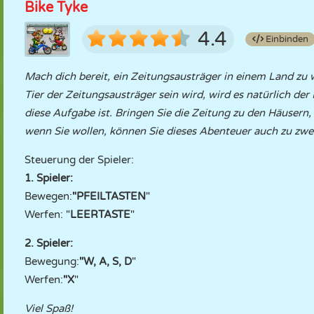
Bike Tyke
4.4
Einbinden
Mach dich bereit, ein Zeitungsausträger in einem Land zu 
Tier der Zeitungsausträger sein wird, wird es natürlich der 
diese Aufgabe ist. Bringen Sie die Zeitung zu den Häusern
wenn Sie wollen, können Sie dieses Abenteuer auch zu zwei
Steuerung der Spieler:
1. Spieler:
Bewegen:
"PFEILTASTEN
"
Werfen: "
LEERTASTE
"
2. Spieler:
Bewegung:
"W, A, S, D
"
Werfen:
"X
"
Viel Spaß!