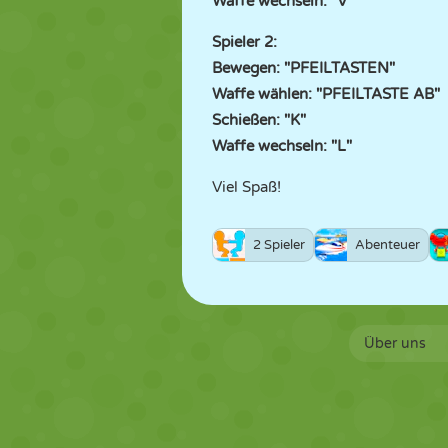
Waffe wechseln: "V"
Spieler 2:
Bewegen: "PFEILTASTEN"
Waffe wählen: "PFEILTASTE AB"
Schießen: "K"
Waffe wechseln: "L"
Viel Spaß!
2 Spieler
Abenteuer
Über uns