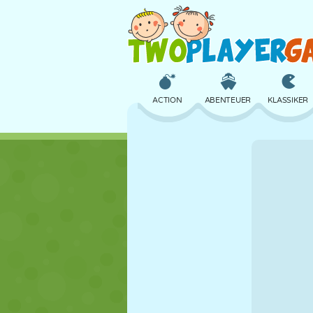
ACTION
ABENTEUER
KLASSIKER
3D
FLUGZEUG
ALIEN
SCHLOSS
SCHACH
CRAZY
MÄDCHEN
GOLF
SPRINGEN