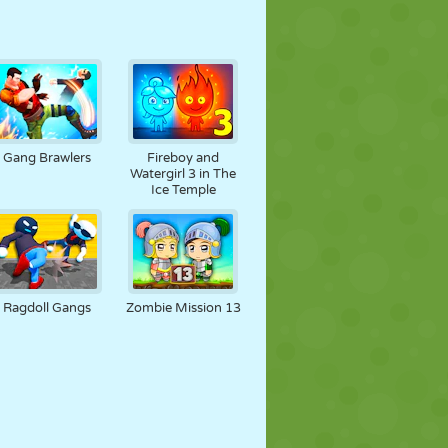
Gang Brawlers
Fireboy and
Watergirl 3 in The
Ice Temple
Ragdoll Gangs
Zombie Mission 13