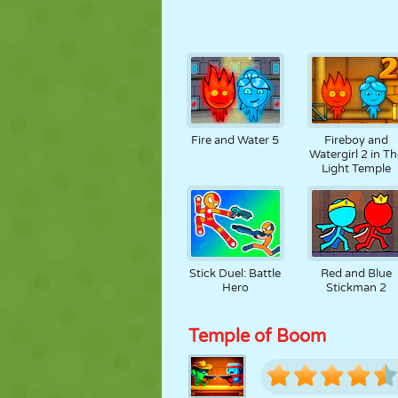
Fire and Water 5
Fireboy and
Watergirl 2 in Th
Light Temple
Stick Duel: Battle
Red and Blue
Hero
Stickman 2
Temple of Boom