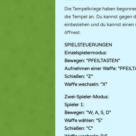
Die Tempelkriege haben begonnen!
die Tempel an. Du kannst gegen d
einbeziehen und du kannst einen 
öffnest.
SPIELSTEUERUNGEN
Einzelspielermodus:
Bewegen: "PFEILTASTEN"
Aufnehmen einer Waffe: "PFEI
Schießen: "Z"
Waffe wechseln: "X"
Zwei-Spieler-Modus:
Spieler 1:
Bewegen: "W, A, S, D"
Waffe wählen: "S"
Schießen: "C"