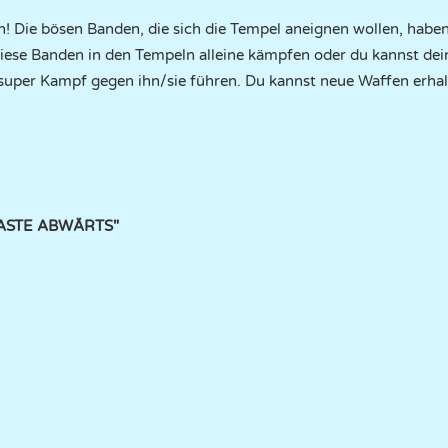
 Die bösen Banden, die sich die Tempel aneignen wollen, haben
iese Banden in den Tempeln alleine kämpfen oder du kannst de
super Kampf gegen ihn/sie führen. Du kannst neue Waffen erhal
LTASTE ABWÄRTS"