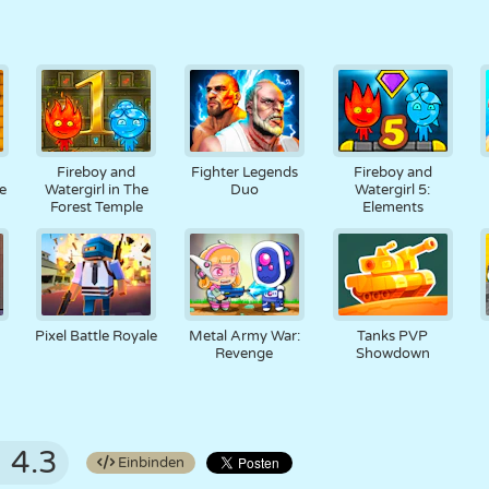
Fireboy and
Fighter Legends
Fireboy and
e
Watergirl in The
Duo
Watergirl 5:
Forest Temple
Elements
Pixel Battle Royale
Metal Army War:
Tanks PVP
Revenge
Showdown
4.3
Einbinden