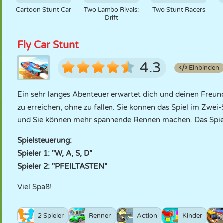
Cartoon Stunt Car
Two Lambo Rivals:
Two Stunt Racers
Drift
Fly Car Stunt
4.3
Einbinden
Ein sehr langes Abenteuer erwartet dich und deinen Freund a
zu erreichen, ohne zu fallen. Sie können das Spiel im Zw
und Sie können mehr spannende Rennen machen. Das Spiel k
Spielsteuerung:
Spieler 1: "W, A, S, D"
Spieler 2: "PFEILTASTEN"
Viel Spaß!
2 Spieler
Rennen
Action
Kinder