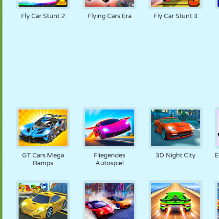
Fly Car Stunt 2
Flying Cars Era
Fly Car Stunt 3
GT Cars Mega
Fliegendes
3D Night City
E
Ramps
Autospiel