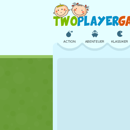
ACTION
ABENTEUER
KLASSIKER
3D
FLUGZEUG
ALIEN
SCHLOSS
SCHACH
CRAZY
MÄDCHEN
GOLF
SPRINGEN