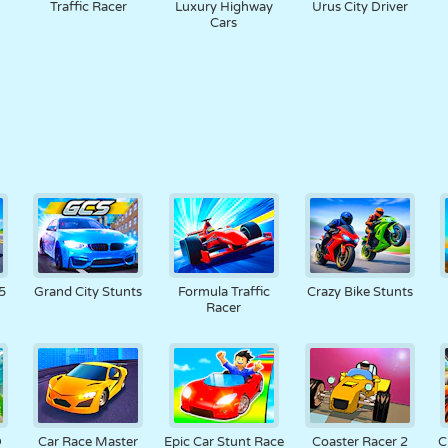
Traffic Racer
Luxury Highway
Urus City Driver
Cars
5
Grand City Stunts
Formula Traffic
Crazy Bike Stunts
Racer
D
Car Race Master
Epic Car Stunt Race
Coaster Racer 2
C