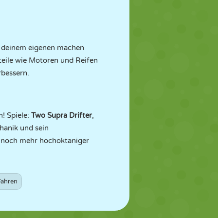
zu deinem eigenen machen
steile wie Motoren und Reifen
rbessern.
n! Spiele:
Two Supra Drifter
,
hanik und sein
ch noch mehr hochoktaniger
Fahren