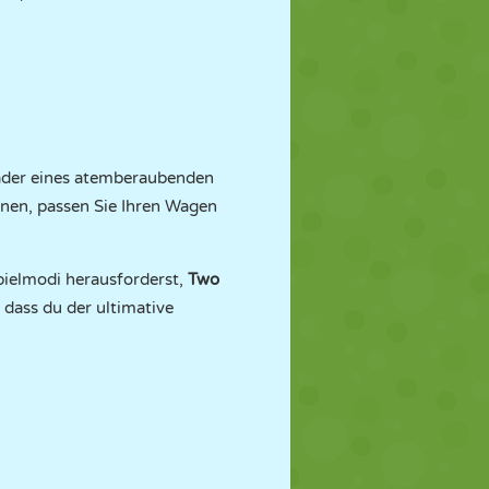
 Räder eines atemberaubenden
nnen, passen Sie Ihren Wagen
pielmodi herausforderst,
Two
 dass du der ultimative