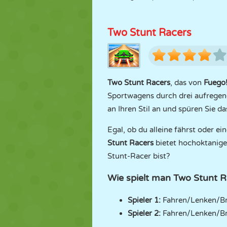
Two Stunt Racers
Two Stunt Racers
, das von
Fuego
Sportwagens durch drei aufregend
an Ihren Stil an und spüren Sie d
Egal, ob du alleine fährst oder 
Stunt Racers
bietet hochoktanigen
Stunt-Racer bist?
Wie spielt man Two Stunt R
Spieler 1:
Fahren/Lenken/B
Spieler 2:
Fahren/Lenken/B