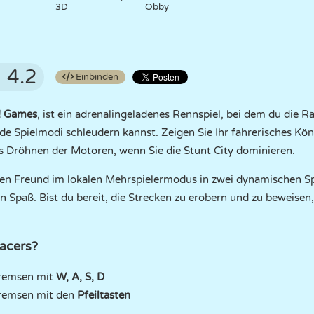
3D
Obby
4.2
Einbinden
! Games
, ist ein adrenalingeladenes Rennspiel, bei dem du die
e Spielmodi schleudern kannst. Zeigen Sie Ihr fahrerisches Kö
as Dröhnen der Motoren, wenn Sie die Stunt City dominieren.
einen Freund im lokalen Mehrspielermodus in zwei dynamischen S
 Spaß. Bist du bereit, die Strecken zu erobern und zu beweisen,
acers?
remsen mit
W, A, S, D
remsen mit den
Pfeiltasten