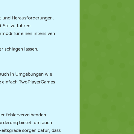
it und Herausforderungen.
Stil zu fahren.
rmodi für einen intensiven
r schlagen lassen.
 auch in Umgebungen wie
Sie einfach TwoPlayerGames
iner fehlerverzeihenden
orderung bietet, um auch
eitsgrade sorgen dafür, dass