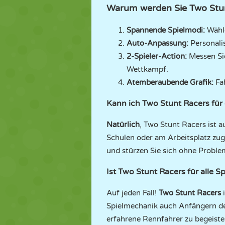
Warum werden Sie Two Stun
Spannende Spielmodi:
Wähl
Auto-Anpassung:
Personali
2-Spieler-Action:
Messen Si
Wettkampf.
Atemberaubende Grafik:
Fa
Kann ich Two Stunt Racers für 
Natürlich
, Two Stunt Racers ist a
Schulen oder am Arbeitsplatz zug
und stürzen Sie sich ohne Problem
Ist Two Stunt Racers für alle S
Auf jeden Fall!
Two Stunt Racers
Spielmechanik auch Anfängern den
erfahrene Rennfahrer zu begeiste