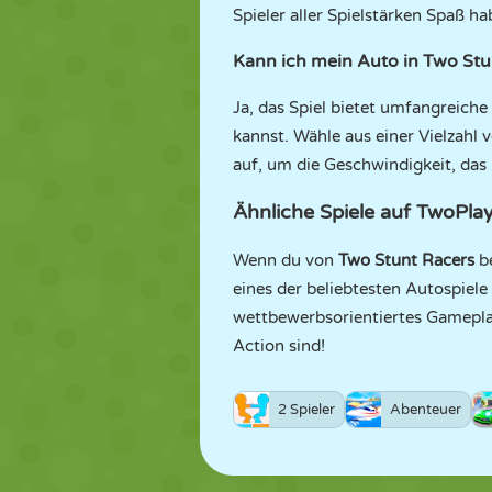
Spieler aller Spielstärken Spaß h
Kann ich mein Auto in Two Stun
Ja, das Spiel bietet umfangreic
kannst. Wähle aus einer Vielzahl 
auf, um die Geschwindigkeit, das
Ähnliche Spiele auf TwoPl
Wenn du von
Two Stunt Racers
be
eines der beliebtesten Autospiele
wettbewerbsorientiertes Gameplay
Action sind!
2 Spieler
Abenteuer