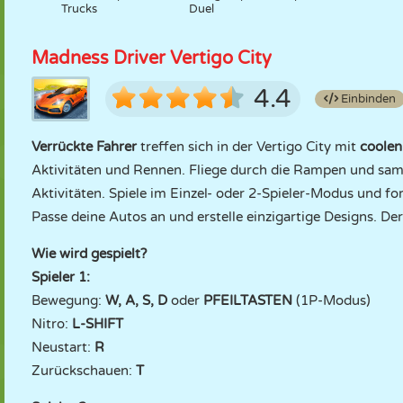
Trucks
Duel
Madness Driver Vertigo City
4.4
Einbinden
Verrückte Fahrer
treffen sich in der Vertigo City mit
coole
Aktivitäten und Rennen. Fliege durch die Rampen und sam
Aktivitäten. Spiele im Einzel- oder 2-Spieler-Modus und f
Passe deine Autos an und erstelle einzigartige Designs. De
Wie wird gespielt?
Spieler 1:
Bewegung:
W, A, S, D
oder
PFEILTASTEN
(1P-Modus)
Nitro:
L-SHIFT
Neustart:
R
Zurückschauen:
T