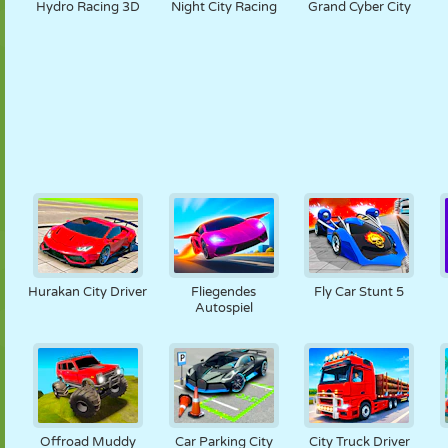
Hydro Racing 3D
Night City Racing
Grand Cyber City
Hurakan City Driver
Fliegendes
Fly Car Stunt 5
Autospiel
Offroad Muddy
Car Parking City
City Truck Driver