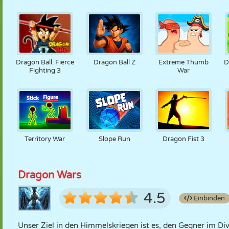
Dragon Ball: Fierce
Dragon Ball Z
Extreme Thumb
D
Fighting 3
War
Territory War
Slope Run
Dragon Fist 3
Dragon Wars
4.5
Einbinden
Unser Ziel in den Himmelskriegen ist es, den Gegner im 