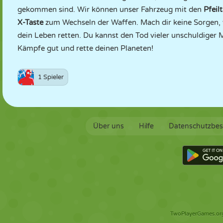
gekommen sind. Wir können unser Fahrzeug mit den
Pfeil
X-Taste
zum Wechseln der Waffen. Mach dir keine Sorgen, w
dein Leben retten. Du kannst den Tod vieler unschuldiger 
Kämpfe gut und rette deinen Planeten!
1 Spieler
Über uns
Hilfe
Datenschutzbe
TwoPlayerGames.org 