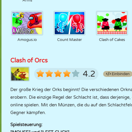
Arms
Amogus.io
Count Master
Clash of Cakes
Clash of Orcs
4.2
Einbinden
Der große Krieg der Orks beginnt! Die verschiedenen Orkn
erobern. Die einzige Regel der Schlacht ist, dass derjenige,
online spielen. Mit den Münzen, die du auf den Schlachtfe
Gegner kämpfen.
Spielsteuerung: