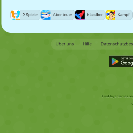
2 Spieler
Abenteuer
Klassiker
Kampf
Über uns
Hilfe
Datenschutzbe
TwoPlayerGames.org 
V