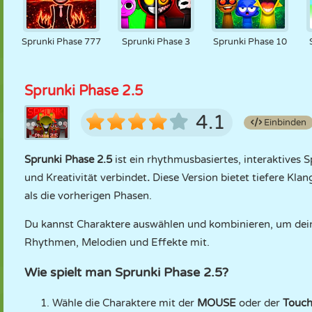
Sprunki Phase 777
Sprunki Phase 3
Sprunki Phase 10
Sprunki Phase 2.5
4.1
Einbinden
Sprunki Phase 2.5
ist ein rhythmusbasiertes, interaktives Sp
und Kreativität verbindet
.
Diese Version bietet tiefere Kla
als die vorherigen Phasen.
Du kannst Charaktere auswählen und kombinieren, um deine 
Rhythmen, Melodien und Effekte mit.
Wie spielt man Sprunki Phase 2.5?
Wähle die Charaktere mit der
MOUSE
oder der
Touch