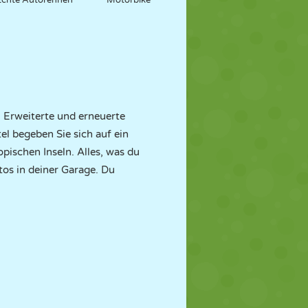
Echte Autorennen
Motorbike
! Erweiterte und erneuerte
l begeben Sie sich auf ein
pischen Inseln. Alles, was du
utos in deiner Garage. Du