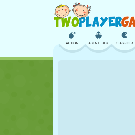
ACTION
ABENTEUER
KLASSIKER
3D
FLUGZEUG
ALIEN
SCHLOSS
SCHACH
CRAZY
MÄDCHEN
GOLF
SPRINGEN