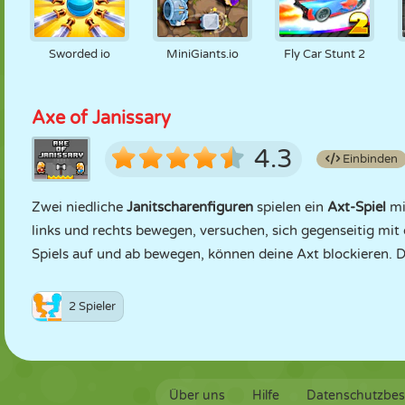
Sworded io
MiniGiants.io
Fly Car Stunt 2
Axe of Janissary
4.3
Einbinden
Zwei niedliche
Janitscharenfiguren
spielen ein
Axt-Spiel
mi
links und rechts bewegen, versuchen, sich gegenseitig mit d
Spiels auf und ab bewegen, können deine Axt blockieren. De
2 Spieler
Über uns
Hilfe
Datenschutzbe