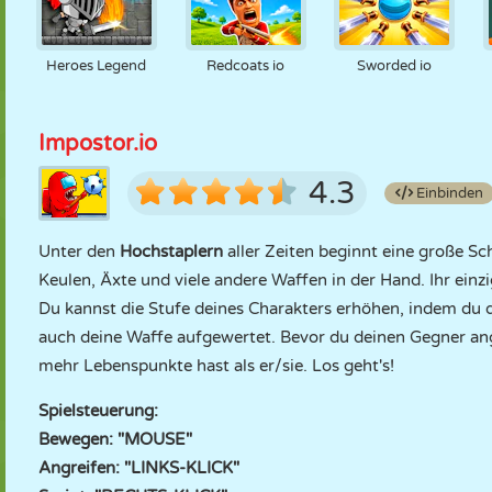
Heroes Legend
Redcoats io
Sworded io
Impostor.io
4.3
Einbinden
Unter den
Hochstaplern
aller Zeiten beginnt eine große Sc
Keulen, Äxte und viele andere Waffen in der Hand. Ihr einzig
Du kannst die Stufe deines Charakters erhöhen, indem du d
auch deine Waffe aufgewertet. Bevor du deinen Gegner angre
mehr Lebenspunkte hast als er/sie. Los geht's!
Spielsteuerung:
Bewegen: "MOUSE"
Angreifen: "LINKS-KLICK"