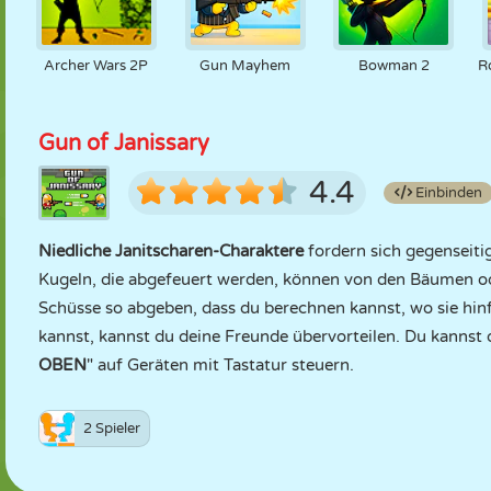
Archer Wars 2P
Gun Mayhem
Bowman 2
R
Gun of Janissary
4.4
Einbinden
Niedliche Janitscharen-Charaktere
fordern sich gegenseiti
Kugeln, die abgefeuert werden, können von den Bäumen o
Schüsse so abgeben, dass du berechnen kannst, wo sie hi
kannst, kannst du deine Freunde übervorteilen. Du kannst 
OBEN
" auf Geräten mit Tastatur steuern.
2 Spieler