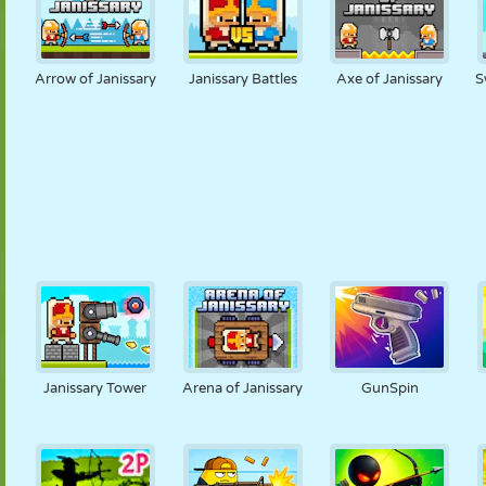
Arrow of Janissary
Janissary Battles
Axe of Janissary
S
Janissary Tower
Arena of Janissary
GunSpin