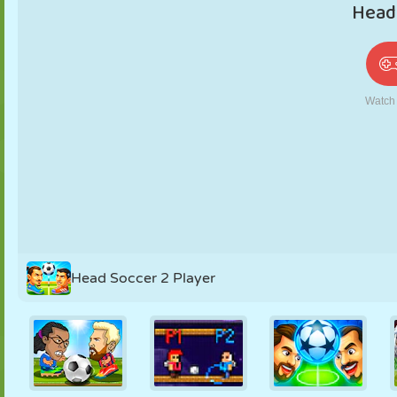
PUPPEN
RÄTSEL
REAKTION
RETRO
ROBOTER
STRATEGIE
STUNT
PANZER
TENNIS
TIC TAC TOE
Head Soccer 2 Player