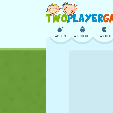
ACTION
ABENTEUER
KLASSIKER
3D
FLUGZEUG
ALIEN
SCHLOSS
SCHACH
CRAZY
MÄDCHEN
GOLF
SPRINGEN