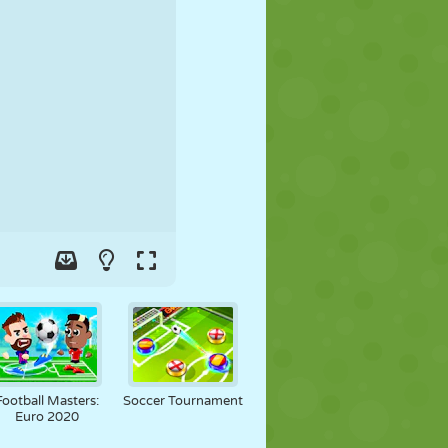
FUSSBALL
WELTRAUM
STICKMAN
KRIEG
WRESTLING
ZOMBIE
Football Masters:
Soccer Tournament
Euro 2020