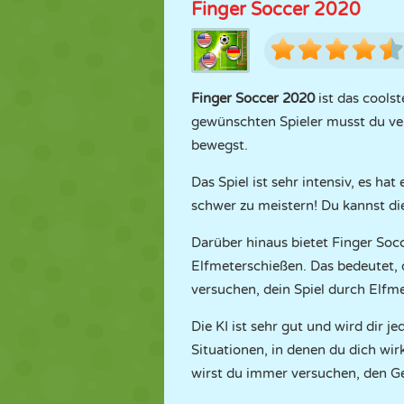
Finger Soccer 2020
Finger Soccer 2020
ist das coolst
gewünschten Spieler musst du ver
bewegst.
Das Spiel ist sehr intensiv, es hat
schwer zu meistern! Du kannst di
Darüber hinaus bietet Finger Socc
Elfmeterschießen. Das bedeutet, 
versuchen, dein Spiel durch Elfm
Die KI ist sehr gut und wird dir j
Situationen, in denen du dich wi
wirst du immer versuchen, den Geg