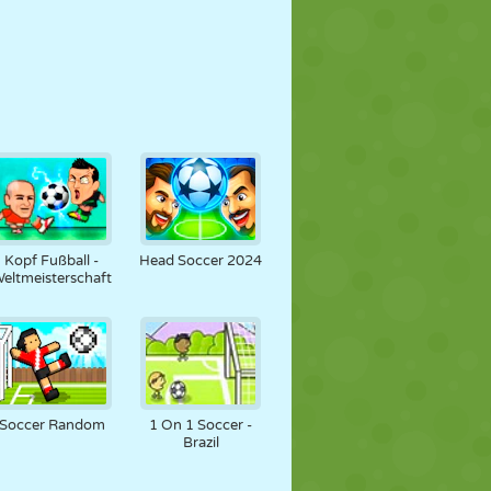
Kopf Fußball -
Head Soccer 2024
eltmeisterschaft
Soccer Random
1 On 1 Soccer -
Brazil