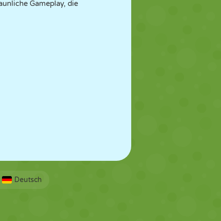
taunliche Gameplay, die
Deutsch