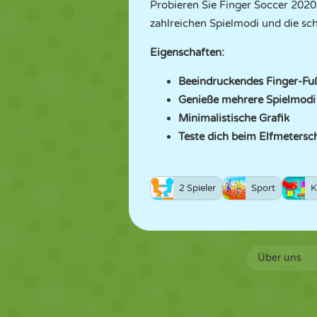
Probieren Sie Finger Soccer 2020 
zahlreichen Spielmodi und die sc
Eigenschaften:
Beeindruckendes Finger-Fuß
Genieße mehrere Spielmodi
Minimalistische Grafik
Teste dich beim Elfmetersc
2 Spieler
Sport
K
Über uns