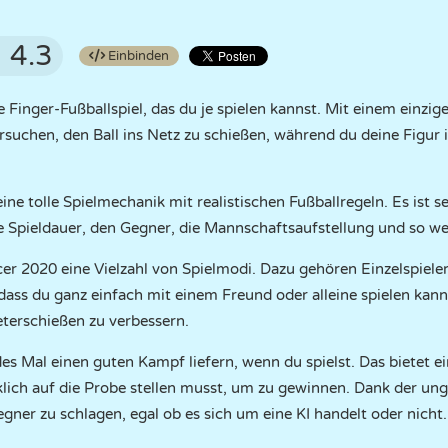
4.3
Einbinden
e Finger-Fußballspiel, das du je spielen kannst. Mit einem einzi
suchen, den Ball ins Netz zu schießen, während du deine Figur i
 eine tolle Spielmechanik mit realistischen Fußballregeln. Es ist s
e Spieldauer, den Gegner, die Mannschaftsaufstellung und so we
er 2020 eine Vielzahl von Spielmodi. Dazu gehören Einzelspieler
dass du ganz einfach mit einem Freund oder alleine spielen kann
eterschießen zu verbessern.
edes Mal einen guten Kampf liefern, wenn du spielst. Das bietet e
rklich auf die Probe stellen musst, um zu gewinnen. Dank der un
ner zu schlagen, egal ob es sich um eine KI handelt oder nicht.