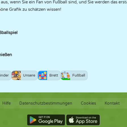
aus, wenn Sie ein Fan von Fußball sind, und Sie werden das ers
höne Grafik zu schätzen wissen!
ballspiel
hießen
inder
Unsere
Brett
Fußball
Hilfe
Datenschutzbestimmungen
Cookies
Kontakt