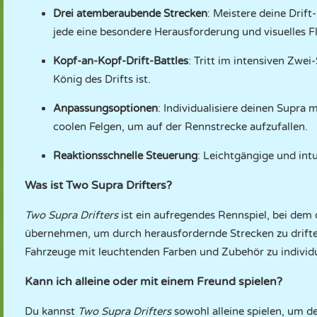
Drei atemberaubende Strecken
: Meistere deine Drift
jede eine besondere Herausforderung und visuelles Fla
Kopf-an-Kopf-Drift-Battles
: Tritt im intensiven Zwe
König des Drifts ist.
Anpassungsoptionen
: Individualisiere deinen Supra
coolen Felgen, um auf der Rennstrecke aufzufallen.
Reaktionsschnelle Steuerung
: Leichtgängige und int
Was ist Two Supra Drifters?
Two Supra Drifters
ist ein aufregendes Rennspiel, bei dem d
übernehmen, um durch herausfordernde Strecken zu drift
Fahrzeuge mit leuchtenden Farben und Zubehör zu individu
Kann ich alleine oder mit einem Freund spielen?
Du kannst
Two Supra Drifters
sowohl alleine spielen, um d