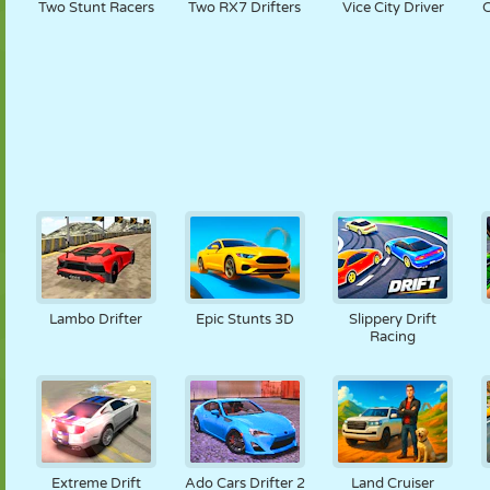
Two Stunt Racers
Two RX7 Drifters
Vice City Driver
C
Lambo Drifter
Epic Stunts 3D
Slippery Drift
Racing
Extreme Drift
Ado Cars Drifter 2
Land Cruiser