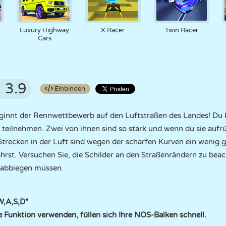
Luxury Highway
X Racer
Twin Racer
Cars
3.9
Einbinden
ginnt der Rennwettbewerb auf den Luftstraßen des Landes! Du
eilnehmen. Zwei von ihnen sind so stark und wenn du sie aufrü
Strecken in der Luft sind wegen der scharfen Kurven ein wenig ge
hrst. Versuchen Sie, die Schilder an den Straßenrändern zu beac
e abbiegen müssen.
W,A,S,D"
e Funktion verwenden, füllen sich Ihre NOS-Balken schnell.