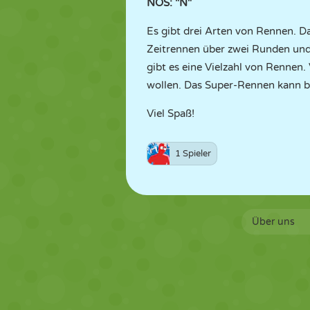
NOS: "N"
Es gibt drei Arten von Rennen. D
Zeitrennen über zwei Runden und 
gibt es eine Vielzahl von Rennen. 
wollen. Das Super-Rennen kann b
Viel Spaß!
1 Spieler
Über uns