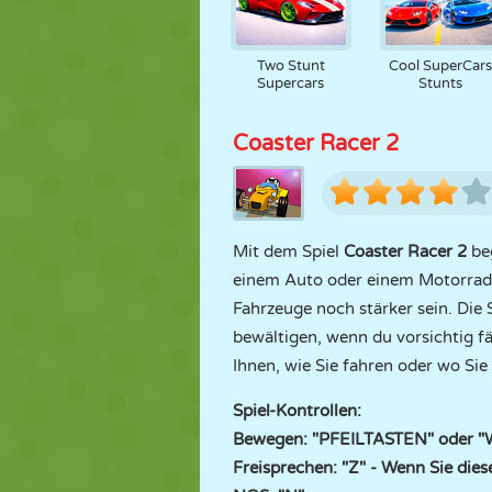
Two Stunt
Cool SuperCars
Supercars
Stunts
Coaster Racer 2
Mit dem Spiel
Coaster Racer 2
be
einem Auto oder einem Motorrad t
Fahrzeuge noch stärker sein. Die 
bewältigen, wenn du vorsichtig fä
Ihnen, wie Sie fahren oder wo Si
Spiel-Kontrollen:
Bewegen: "PFEILTASTEN" oder "
Freisprechen: "Z" - Wenn Sie dies