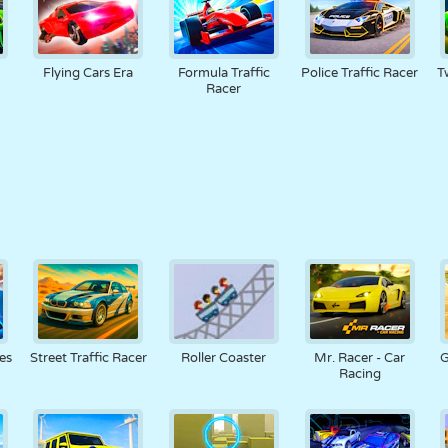
Flying Cars Era
Formula Traffic
Police Traffic Racer
T
Racer
es
Street Traffic Racer
Roller Coaster
Mr. Racer - Car
G
Racing