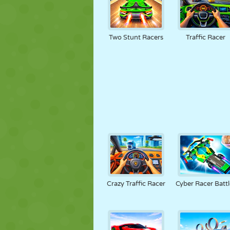
Two Stunt Racers
Traffic Racer
Crazy Traffic Racer
Cyber Racer Battl