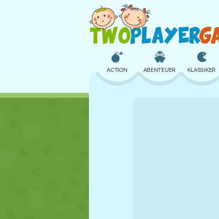
ACTION
ABENTEUER
KLASSIKER
3D
FLUGZEUG
ALIEN
SCHLOSS
SCHACH
CRAZY
MÄDCHEN
GOLF
SPRINGEN