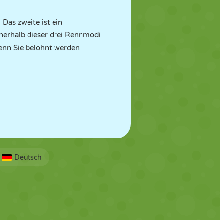
Das zweite ist ein
nerhalb dieser drei Rennmodi
 wenn Sie belohnt werden
Deutsch