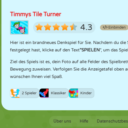
Timmys Tile Turner
4.3
Einbinden
Hier ist ein brandneues Denkspiel für Sie. Nachdem du di
festgelegt hast, klicke auf den Text
"SPIELEN
", um das Spie
Ziel des Spiels ist es, dein Foto auf alle Felder des Spielbr
Bewegung zuweisen. Verfolgen Sie die Anzeigetafel oben au
wünschen Ihnen viel Spaß.
2 Spieler
Klassiker
Kinder
Über uns
Hilfe
Datenschutzbe