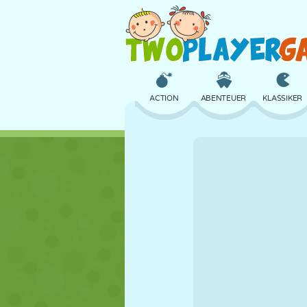
ACTION
ABENTEUER
KLASSIKER
3D
FLUGZEUG
ALIEN
SCHLOSS
SCHACH
CRAZY
MÄDCHEN
GOLF
SPRINGEN