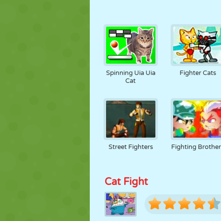
Spinning Uia Uia
Fighter Cats
Cat
Street Fighters
Fighting Brother
Cat Fight