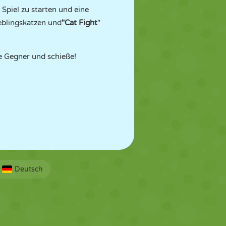
Spiel zu starten und eine
eblingskatzen und
"Cat Fight
"
ne Gegner und schieße!
Deutsch