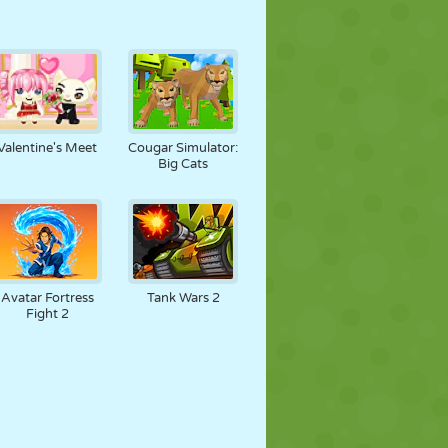
Valentine's Meet
Cougar Simulator:
Big Cats
Avatar Fortress
Tank Wars 2
Fight 2