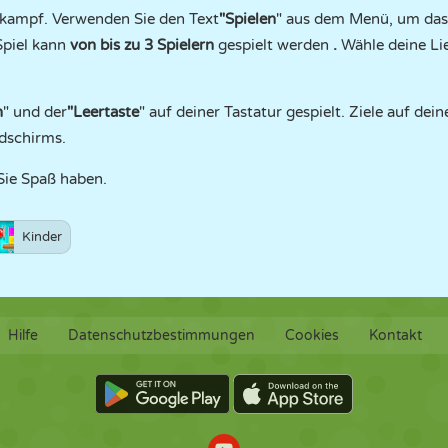
kampf. Verwenden Sie den Text
"Spielen
" aus dem Menü, um das 
Spiel kann
von bis zu 3 Spielern
gespielt werden
.
Wähle deine Li
n
" und der
"Leertaste
" auf deiner Tastatur gespielt. Ziele auf dei
dschirms.
Sie Spaß haben.
Kinder
Hilfe
Datenschutzbestimmungen
Cookies
Kontakt