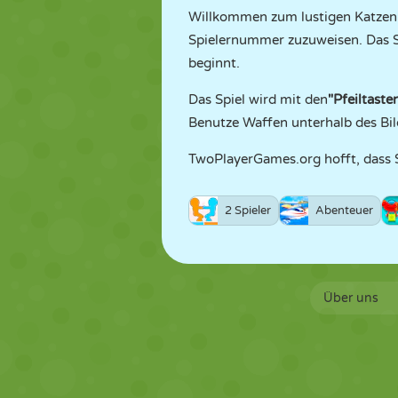
Willkommen zum lustigen Katzen
Spielernummer zuzuweisen. Das 
beginnt.
Das Spiel wird mit den
"Pfeiltaste
Benutze Waffen unterhalb des Bil
TwoPlayerGames.org hofft, dass 
2 Spieler
Abenteuer
Über uns