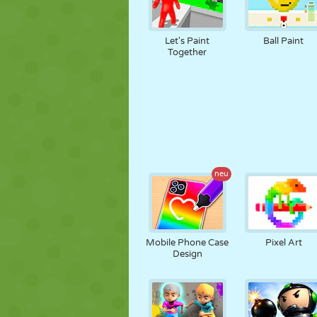
Let's Paint
Ball Paint
Together
neu
Mobile Phone Case
Pixel Art
Design