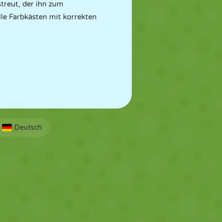
streut, der ihn zum
lle Farbkästen mit korrekten
Deutsch