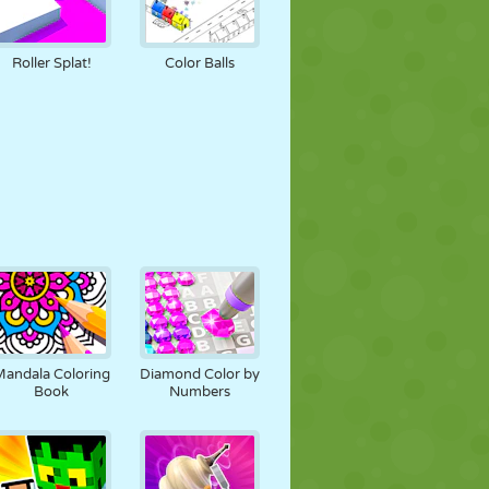
Roller Splat!
Color Balls
Mandala Coloring
Diamond Color by
Book
Numbers