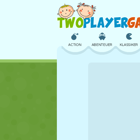
ACTION
ABENTEUER
KLASSIKER
3D
FLUGZEUG
ALIEN
SCHLOSS
SCHACH
CRAZY
MÄDCHEN
GOLF
SPRINGEN