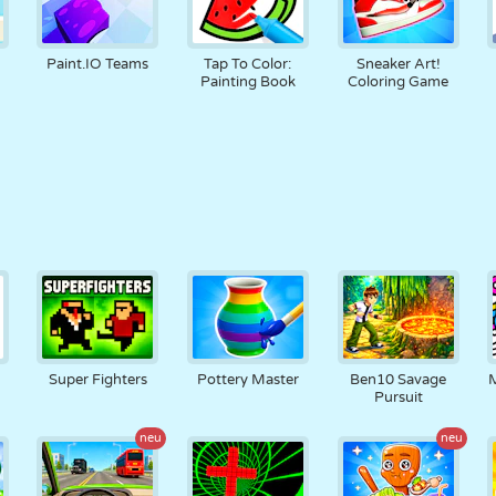
Paint.IO Teams
Tap To Color:
Sneaker Art!
Painting Book
Coloring Game
Super Fighters
Pottery Master
Ben10 Savage
Pursuit
neu
neu