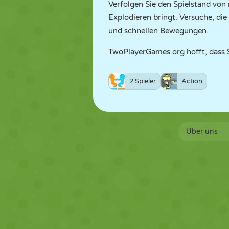
Verfolgen Sie den Spielstand von 
Explodieren bringt. Versuche, die
und schnellen Bewegungen.
TwoPlayerGames.org hofft, dass S
2 Spieler
Action
Über uns