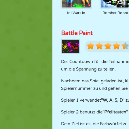
InkWars.io
Bomber Robot
Battle Paint
Der Countdown für die Teilnahme a
um die Spannung zu teilen.
Nachdem das Spiel geladen ist, kl
Spielernummer zu und gehen Sie z
Spieler 1 verwendet
"W, A, S, D
" z
Spieler 2 benutzt die
"Pfeiltasten
"
Dein Ziel ist es, die Farbwürfel z