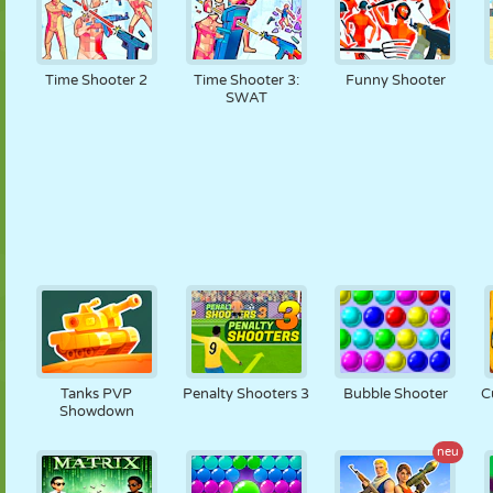
Time Shooter 2
Time Shooter 3:
Funny Shooter
SWAT
Tanks PVP
Penalty Shooters 3
Bubble Shooter
C
Showdown
neu