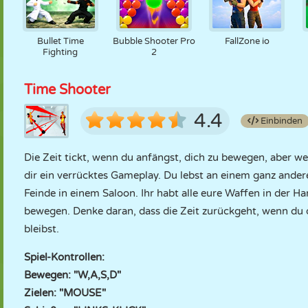
Bullet Time
Bubble Shooter Pro
FallZone io
Fighting
2
Time Shooter
4.4
Einbinden
Die Zeit tickt, wenn du anfängst, dich zu bewegen, aber we
dir ein verrücktes Gameplay. Du lebst an einem ganz ande
Feinde in einem Saloon. Ihr habt alle eure Waffen in der Han
bewegen. Denke daran, dass die Zeit zurückgeht, wenn du 
bleibst.
Spiel-Kontrollen:
Bewegen: "W,A,S,D"
Zielen: "MOUSE"