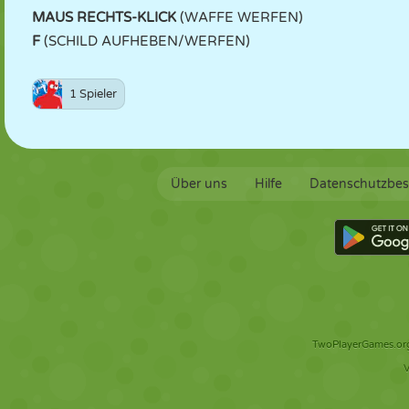
MAUS RECHTS-KLICK
(WAFFE WERFEN)
F
(SCHILD AUFHEBEN/WERFEN)
1 Spieler
Über uns
Hilfe
Datenschutzbe
TwoPlayerGames.org 
V