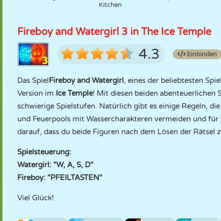
Kitchen
Fireboy and Watergirl 3 in The Ice Temple
4.3
Einbinden
Das Spiel
Fireboy and Watergirl
, eines der beliebtesten Spi
Version im
Ice Temple
! Mit diesen beiden abenteuerlichen 
schwierige Spielstufen. Natürlich gibt es einige Regeln, di
und Feuerpools mit Wassercharakteren vermeiden und für b
darauf, dass du beide Figuren nach dem Lösen der Rätsel 
Spielsteuerung:
Watergirl: "W, A, S, D"
Fireboy: "PFEILTASTEN"
Viel Glück!