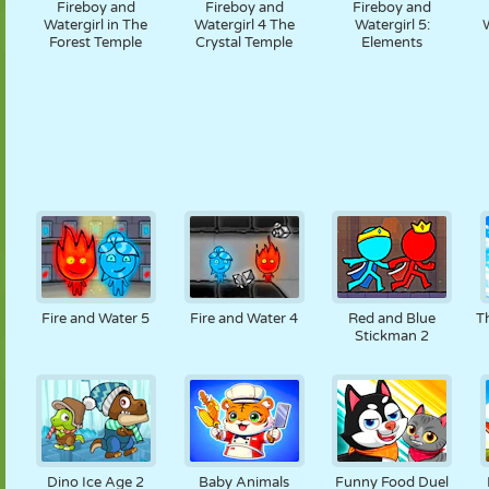
Fireboy and
Fireboy and
Fireboy and
Watergirl in The
Watergirl 4 The
Watergirl 5:
W
Forest Temple
Crystal Temple
Elements
Fire and Water 5
Fire and Water 4
Red and Blue
T
Stickman 2
Dino Ice Age 2
Baby Animals
Funny Food Duel