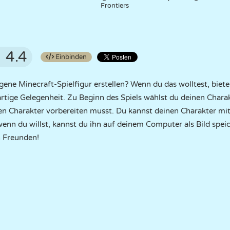
Frontiers
4.4
Einbinden
ene Minecraft-Spielfigur erstellen? Wenn du das wolltest, biete
artige Gelegenheit. Zu Beginn des Spiels wählst du deinen Chara
n Charakter vorbereiten musst. Du kannst deinen Charakter mit
enn du willst, kannst du ihn auf deinem Computer als Bild spe
n Freunden!