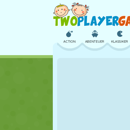
ACTION
ABENTEUER
KLASSIKER
3D
FLUGZEUG
ALIEN
SCHLOSS
SCHACH
CRAZY
MÄDCHEN
GOLF
SPRINGEN