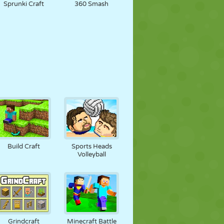
Sprunki Craft
360 Smash
Build Craft
Sports Heads
Volleyball
Grindcraft
Minecraft Battle