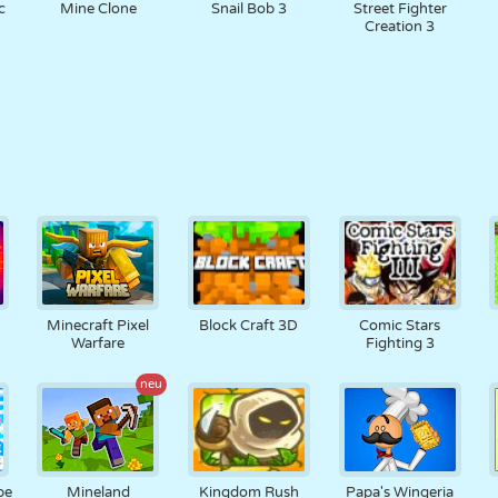
c
Mine Clone
Snail Bob 3
Street Fighter
Creation 3
Minecraft Pixel
Block Craft 3D
Comic Stars
Warfare
Fighting 3
neu
pe
Mineland
Kingdom Rush
Papa's Wingeria