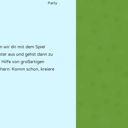
Party
n wir dir mit dem Spiel
kter aus und gehst dann zu
 Hilfe von großartigen
ichern. Komm schon, kreiere