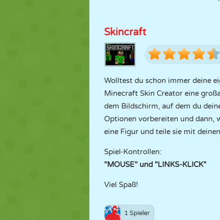
Skincraft
Wolltest du schon immer deine eig
Minecraft Skin Creator eine groß
dem Bildschirm, auf dem du deine
Optionen vorbereiten und dann, w
eine Figur und teile sie mit deine
Spiel-Kontrollen:
"MOUSE" und "LINKS-KLICK"
Viel Spaß!
1 Spieler