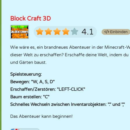
Block Craft 3D
4.1
Einbinden
Wie wäre es, ein brandneues Abenteuer in der Minecraft-Wel
dieser Welt zu erschaffen? Erschaffe deine Welt, indem du 
und Gärten baust.
Spielsteuerung:
Bewegen: "W, A, S, D"
Erschaffen/Zerstören: "LEFT-CLICK"
Baum erstellen: "C"
Schnelles Wechseln zwischen Inventarobjekten: "." und ","
Das Abenteuer kann beginnen!