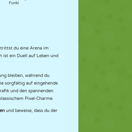
Funki
trittst du eine Arena im
h ist ein Duell auf Leben und
ng bleiben, während du
ie sorgfältig auf eingehende
ngrafik und den spannenden
klassischem Pixel-Charme.
len
und beweise, dass du der