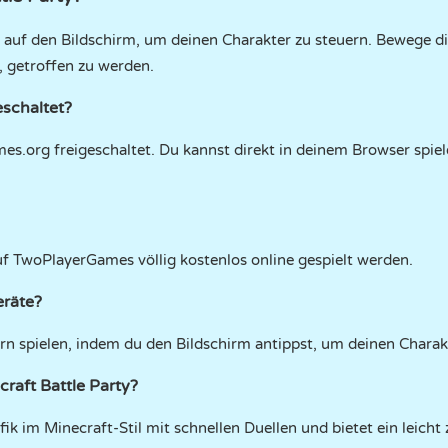
 auf den Bildschirm, um deinen Charakter zu steuern. Bewege dic
, getroffen zu werden.
eschaltet?
ames.org freigeschaltet. Du kannst direkt in deinem Browser spi
uf TwoPlayerGames völlig kostenlos online gespielt werden.
eräte?
rn spielen, indem du den Bildschirm antippst, um deinen Charak
raft Battle Party?
fik im Minecraft-Stil mit schnellen Duellen und bietet ein leich