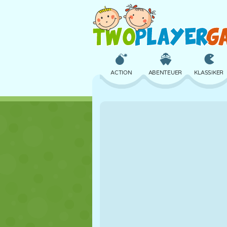
ACTION
ABENTEUER
KLASSIKER
3D
FLUGZEUG
ALIEN
SCHLOSS
SCHACH
CRAZY
MÄDCHEN
GOLF
SPRINGEN