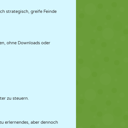
h strategisch, greife Feinde
elen, ohne Downloads oder
ter zu steuern.
t zu erlernendes, aber dennoch