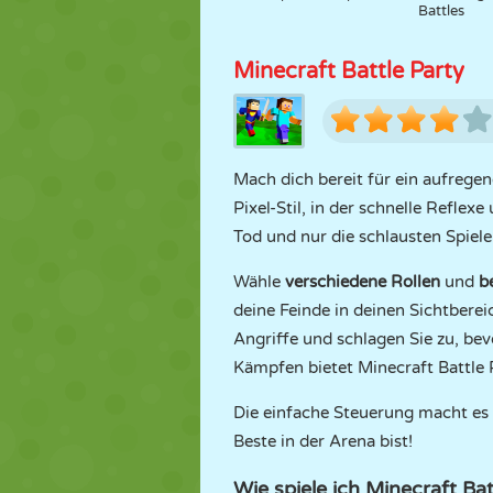
Battles
Minecraft Battle Party
Mach dich bereit für ein aufrege
Pixel-Stil, in der schnelle Refle
Tod und nur die schlausten Spiele
Wähle
verschiedene Rollen
und
b
deine Feinde in deinen Sichtberei
Angriffe und schlagen Sie zu, be
Kämpfen bietet Minecraft Battle 
Die einfache Steuerung macht es l
Beste in der Arena bist!
Wie spiele ich Minecraft Bat