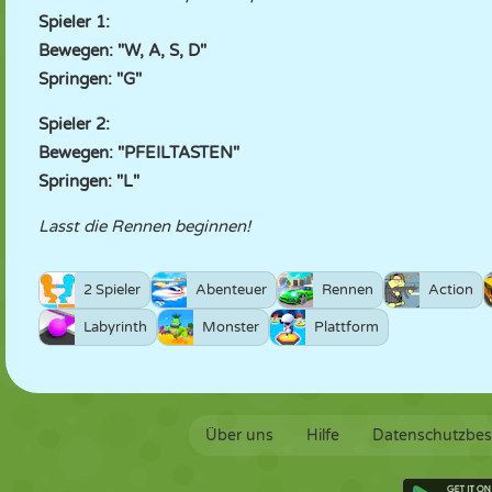
Spieler 1:
Bewegen: "W, A, S, D"
Springen: "G"
Spieler 2:
Bewegen: "PFEILTASTEN"
Springen: "L"
Lasst die Rennen beginnen!
2 Spieler
Abenteuer
Rennen
Action
Labyrinth
Monster
Plattform
Über uns
Hilfe
Datenschutzbe