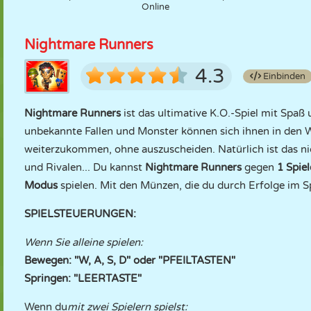
Online
Nightmare Runners
4.3
Einbinden
Nightmare Runners
ist das ultimative K.O.-Spiel mit Spaß
unbekannte Fallen und Monster können sich ihnen in den Weg
weiterzukommen, ohne auszuscheiden. Natürlich ist das nicht
und Rivalen... Du kannst
Nightmare Runners
gegen
1 Spiel
Modus
spielen. Mit den Münzen, die du durch Erfolge im Sp
SPIELSTEUERUNGEN:
Wenn Sie alleine spielen:
Bewegen: "W, A, S, D" oder "PFEILTASTEN"
Springen: "LEERTASTE"
Wenn du
mit zwei Spielern spielst: