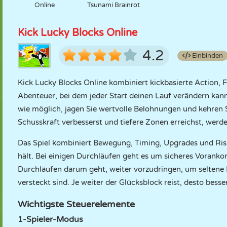
Online
Tsunami Brainrot
Kick Lucky Blocks Online
4.2
Einbinden
Kick Lucky Blocks Online kombiniert kickbasierte Action
Abenteuer, bei dem jeder Start deinen Lauf verändern kann.
wie möglich, jagen Sie wertvolle Belohnungen und kehren S
Schusskraft verbesserst und tiefere Zonen erreichst, werden
Das Spiel kombiniert Bewegung, Timing, Upgrades und Risi
hält. Bei einigen Durchläufen geht es um sicheres Vora
Durchläufen darum geht, weiter vorzudringen, um seltene 
versteckt sind. Je weiter der Glücksblock reist, desto bes
Wichtigste Steuerelemente
1-Spieler-Modus