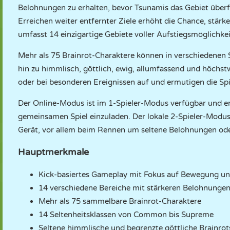
Belohnungen zu erhalten, bevor Tsunamis das Gebiet überf
Erreichen weiter entfernter Ziele erhöht die Chance, stärk
umfasst 14 einzigartige Gebiete voller Aufstiegsmöglichk
Mehr als 75 Brainrot-Charaktere können in verschiedenen 
hin zu himmlisch, göttlich, ewig, allumfassend und höchst
oder bei besonderen Ereignissen auf und ermutigen die Spi
Der Online-Modus ist im 1-Spieler-Modus verfügbar und e
gemeinsamen Spiel einzuladen. Der lokale 2-Spieler-Modus
Gerät, vor allem beim Rennen um seltene Belohnungen od
Hauptmerkmale
Kick-basiertes Gameplay mit Fokus auf Bewegung und
14 verschiedene Bereiche mit stärkeren Belohnungen
Mehr als 75 sammelbare Brainrot-Charaktere
14 Seltenheitsklassen von Common bis Supreme
Seltene himmlische und begrenzte göttliche Brainrot