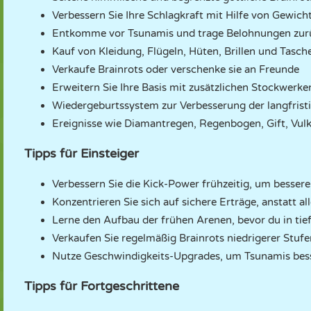
Verbessern Sie Ihre Schlagkraft mit Hilfe von Gewic
Entkomme vor Tsunamis und trage Belohnungen zurü
Kauf von Kleidung, Flügeln, Hüten, Brillen und Tasch
Verkaufe Brainrots oder verschenke sie an Freunde
Erweitern Sie Ihre Basis mit zusätzlichen Stockwerke
Wiedergeburtssystem zur Verbesserung der langfris
Ereignisse wie Diamantregen, Regenbogen, Gift, Vul
Tipps für Einsteiger
Verbessern Sie die Kick-Power frühzeitig, um besser
Konzentrieren Sie sich auf sichere Erträge, anstatt all
Lerne den Aufbau der frühen Arenen, bevor du in tief
Verkaufen Sie regelmäßig Brainrots niedrigerer Stuf
Nutze Geschwindigkeits-Upgrades, um Tsunamis bes
Tipps für Fortgeschrittene