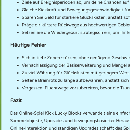
Ziele auf Ereignisperioden ab, um deine Chancen auf 
Gleiche Kickkraft und Bewegungsgeschwindigkeit für 
Sparen Sie Geld für stärkere Glückskisten, anstatt so
Präge dir kürzere Rückwege aus hochwertigen Gebiet
Setzen Sie die Wiedergeburt strategisch ein, um Ihr 
Häufige Fehler
Sich in tiefe Zonen stürzen, ohne genügend Geschwi
Vernachlässigung der Basiserweiterung und Mangel a
Zu viel Währung für Glückskisten mit geringem Wert
Seltene Brainrots zu lange aufbewahren, anstatt sich 
Vergessen, Fluchtwege vorzubereiten, bevor die Tsu
Fazit
Das Online-Spiel Kick Lucky Blocks verwandelt eine einfac
Sammelobjekte, Upgrades und bewegungsbasierter Herausf
Online-Interaktion und ständigen Upgrades schafft das Spiel