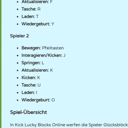
Aktualisieren:
F
Tasche:
R
Laden:
T
Wiedergeburt:
Y
Spieler 2
Bewegen:
Pfeiltasten
Interagieren/Kicken:
J
Springen:
L
Aktualisieren:
K
Kicken:
K
Tasche:
U
Laden:
I
Wiedergeburt:
O
Spiel-Übersicht
In Kick Lucky Blocks Online werfen die Spieler Glücksblöc