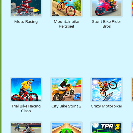
Moto Racing
Mountainbike
Stunt Bike Rider
Reitspiel
Bros
Trial Bike Racing
City Bike Stunt 2
Crazy Motorbiker
Clash