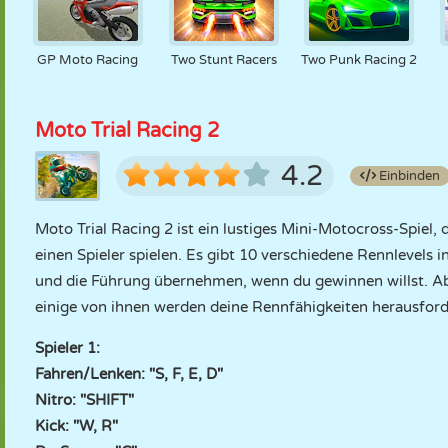
GP Moto Racing
Two Stunt Racers
Two Punk Racing 2
Moto Trial Racing 2
4.2
Einbinden
Moto Trial Racing 2 ist ein lustiges Mini-Motocross-Spiel, d
einen Spieler spielen. Es gibt 10 verschiedene Rennlevels 
und die Führung übernehmen, wenn du gewinnen willst. Abe
einige von ihnen werden deine Rennfähigkeiten herausford
Spieler 1:
Fahren/Lenken: "S, F, E, D"
Nitro: "SHIFT"
Kick: "W, R"