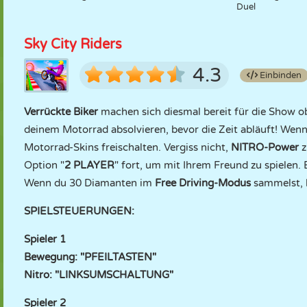
Duel
Sky City Riders
4.3
Einbinden
Verrückte Biker
machen sich diesmal bereit für die Show o
deinem Motorrad absolvieren, bevor die Zeit abläuft! Wenn
Motorrad-Skins freischalten. Vergiss nicht,
NITRO-Power
z
Option "
2 PLAYER
" fort, um mit Ihrem Freund zu spielen.
Wenn du 30 Diamanten im
Free Driving-Modus
sammelst, 
SPIELSTEUERUNGEN:
Spieler 1
Bewegung: "PFEILTASTEN"
Nitro: "LINKSUMSCHALTUNG"
Spieler 2