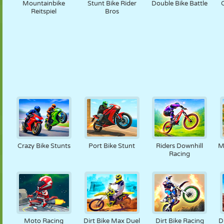
Mountainbike
Stunt Bike Rider
Double Bike Battle
Reitspiel
Bros
Crazy Bike Stunts
Port Bike Stunt
Riders Downhill
M
Racing
Moto Racing
Dirt Bike Max Duel
Dirt Bike Racing
D