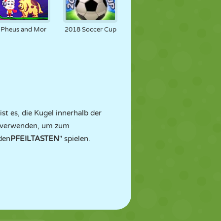
Pheus and Mor
2018 Soccer Cup
ist es, die Kugel innerhalb der
 verwenden, um zum
den
PFEILTASTEN
" spielen.