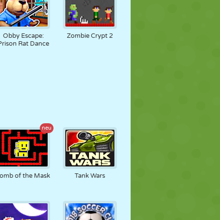
Obby Escape:
Zombie Crypt 2
Prison Rat Dance
neu
omb of the Mask
Tank Wars