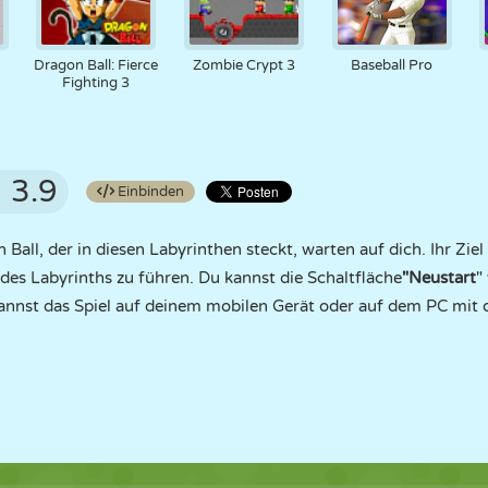
Dragon Ball: Fierce
Zombie Crypt 3
Baseball Pro
Fighting 3
3.9
Einbinden
all, der in diesen Labyrinthen steckt, warten auf dich. Ihr Ziel 
es Labyrinths zu führen. Du kannst die Schaltfläche
"Neustart
"
annst das Spiel auf deinem mobilen Gerät oder auf dem PC mit 