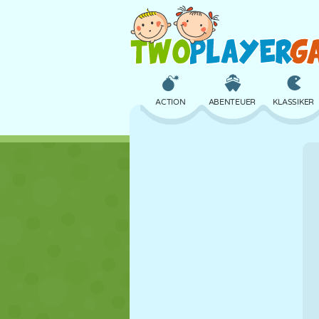
ACTION
ABENTEUER
KLASSIKER
3D
FLUGZEUG
ALIEN
SCHLOSS
SCHACH
CRAZY
MÄDCHEN
GOLF
SPRINGEN