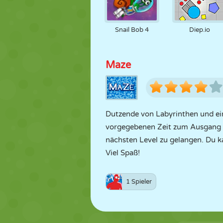
Snail Bob 4
Diep.io
Maze
Dutzende von Labyrinthen und ein B
vorgegebenen Zeit zum Ausgang d
nächsten Level zu gelangen. Du k
Viel Spaß!
1 Spieler