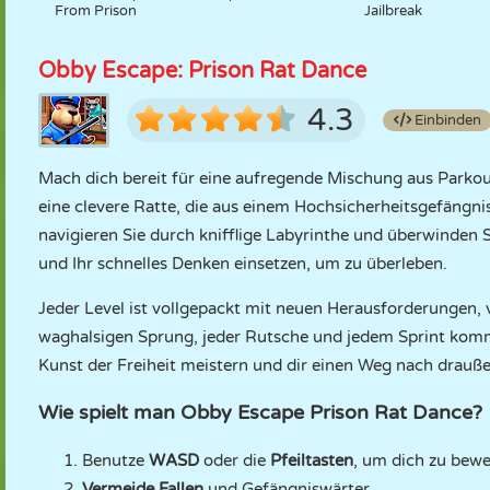
From Prison
Jailbreak
Obby Escape: Prison Rat Dance
4.3
Einbinden
Mach dich bereit für eine aufregende Mischung aus Parko
eine clevere Ratte, die aus einem Hochsicherheitsgefängnis
navigieren Sie durch knifflige Labyrinthe und überwinden S
und Ihr schnelles Denken einsetzen, um zu überleben.
Jeder Level ist vollgepackt mit neuen Herausforderungen,
waghalsigen Sprung, jeder Rutsche und jedem Sprint kom
Kunst der Freiheit meistern und dir einen Weg nach drauß
Wie spielt man Obby Escape Prison Rat Dance?
Benutze
WASD
oder die
Pfeiltasten
, um dich zu bewe
Vermeide Fallen
und Gefängniswärter.