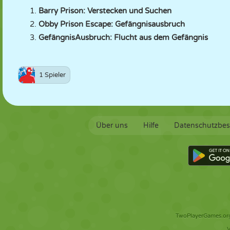
Barry Prison: Verstecken und Suchen
Obby Prison Escape: Gefängnisausbruch
GefängnisAusbruch: Flucht aus dem Gefängnis
1 Spieler
Über uns
Hilfe
Datenschutzbe
TwoPlayerGames.org 
V