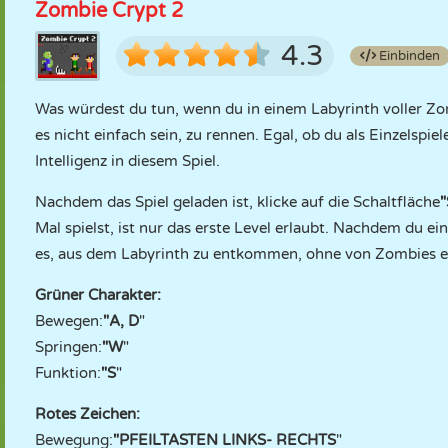
Zombie Crypt 2
4.3
Einbinden
Was würdest du tun, wenn du in einem Labyrinth voller Zom
es nicht einfach sein, zu rennen. Egal, ob du als Einzelsp
Intelligenz in diesem Spiel.
Nachdem das Spiel geladen ist, klicke auf die Schaltfläche
Mal spielst, ist nur das erste Level erlaubt. Nachdem du ei
es, aus dem Labyrinth zu entkommen, ohne von Zombies erw
Grüner Charakter:
Bewegen:
"A, D
"
Springen:
"W
"
Funktion:
"S
"
Rotes Zeichen:
Bewegung:
"PFEILTASTEN LINKS- RECHTS
"