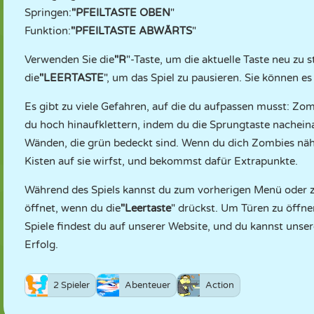
Springen:
"PFEILTASTE OBEN
"
Funktion:
"PFEILTASTE ABWÄRTS
"
Verwenden Sie die
"R
"-Taste, um die aktuelle Taste neu zu 
die
"LEERTASTE
", um das Spiel zu pausieren. Sie können es
Es gibt zu viele Gefahren, auf die du aufpassen musst: Z
du hoch hinaufklettern, indem du die Sprungtaste nachein
Wänden, die grün bedeckt sind. Wenn du dich Zombies näher
Kisten auf sie wirfst, und bekommst dafür Extrapunkte.
Während des Spiels kannst du zum vorherigen Menü oder 
öffnet, wenn du die
"Leertaste
" drückst. Um Türen zu öffne
Spiele findest du auf unserer Website, und du kannst unse
Erfolg.
2 Spieler
Abenteuer
Action