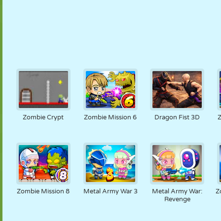
Zombie Crypt
Zombie Mission 6
Dragon Fist 3D
Zombie Mission 8
Metal Army War 3
Metal Army War:
Z
Revenge