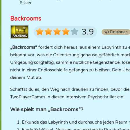
Prison
Backrooms
3.9
Einbinden
„Backrooms“
fordert dich heraus, aus einem Labyrinth zu
bekannt vor, was die Orientierung genauso gefährlich macht
Umgebung sorgfältig, sammle nützliche Gegenstände, löse
nicht in einer Endlosschleife gefangen zu bleiben. Dein Ü
deinem Mut ab.
Schaffst du es, den Weg nach draußen zu finden, bevor die
TwoPlayerGames in diesen intensiven Psychothriller ein!
Wie spielt man „Backrooms“?
Erkunde das Labyrinth und durchsuche jeden Raum 
Finde Schlüssel, Notizen und versteckte Durchgänge, 