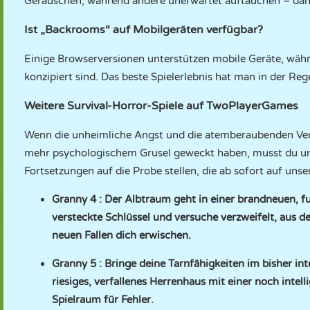
Geräuschen, während andere unerwartet auftauchen – daher 
Ist „Backrooms“ auf Mobilgeräten verfügbar?
Einige Browserversionen unterstützen mobile Geräte, währ
konzipiert sind. Das beste Spielerlebnis hat man in der Re
Weitere Survival-Horror-Spiele auf TwoPlayerGames
Wenn die unheimliche Angst und die atemberaubenden Ver
mehr psychologischem Grusel geweckt haben, musst du unb
Fortsetzungen auf die Probe stellen, die ab sofort auf unse
Granny 4
: Der Albtraum geht in einer brandneuen, 
versteckte Schlüssel und versuche verzweifelt, aus
neuen Fallen dich erwischen.
Granny 5
: Bringe deine Tarnfähigkeiten im bisher in
riesiges, verfallenes Herrenhaus mit einer noch inte
Spielraum für Fehler.