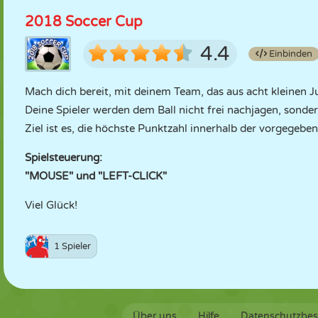
2018 Soccer Cup
4.4
Einbinden
Mach dich bereit, mit deinem Team, das aus acht kleinen 
Deine Spieler werden dem Ball nicht frei nachjagen, sondern 
Ziel ist es, die höchste Punktzahl innerhalb der vorgegeben
Spielsteuerung:
"MOUSE" und "LEFT-CLICK"
Viel Glück!
1 Spieler
Über uns
Hilfe
Datenschutzbe