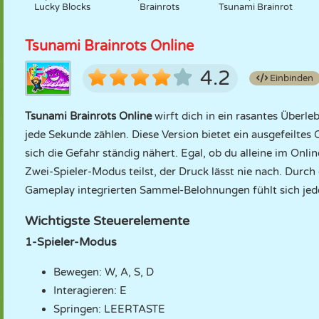
Lucky Blocks
Brainrots
Tsunami Brainrot
Tsunami Brainrots Online
4.2
Einbinden
Tsunami Brainrots Online
wirft dich in ein rasantes Überl
jede Sekunde zählen. Diese Version bietet ein ausgefeiltes
sich die Gefahr ständig nähert. Egal, ob du alleine im Onl
Zwei-Spieler-Modus teilst, der Druck lässt nie nach. Durch 
Gameplay integrierten Sammel-Belohnungen fühlt sich jed
Wichtigste Steuerelemente
1-Spieler-Modus
Bewegen: W, A, S, D
Interagieren: E
Springen: LEERTASTE