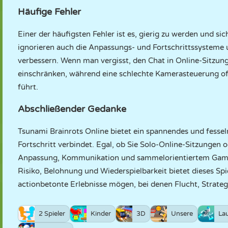
Häufige Fehler
Einer der häufigsten Fehler ist es, gierig zu werden und sic
ignorieren auch die Anpassungs- und Fortschrittssysteme u
verbessern. Wenn man vergisst, den Chat in Online-Sitzun
einschränken, während eine schlechte Kamerasteuerung o
führt.
Abschließender Gedanke
Tsunami Brainrots Online bietet ein spannendes und fesseln
Fortschritt verbindet. Egal, ob Sie Solo-Online-Sitzungen
Anpassung, Kommunikation und sammelorientiertem Gamep
Risiko, Belohnung und Wiederspielbarkeit bietet dieses Spi
actionbetonte Erlebnisse mögen, bei denen Flucht, Strate
2 Spieler
Kinder
3D
Unsere
La